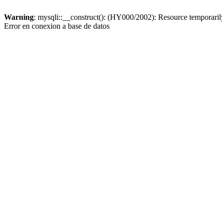
Warning
: mysqli::__construct(): (HY000/2002): Resource temporaril
Error en conexion a base de datos